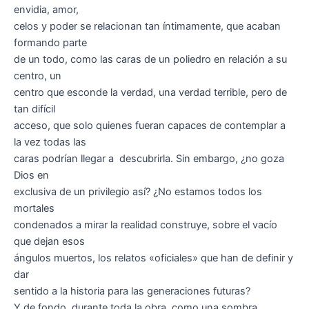
envidia, amor,
celos y poder se relacionan tan íntimamente, que acaban
formando parte
de un todo, como las caras de un poliedro en relación a su
centro, un
centro que esconde la verdad, una verdad terrible, pero de
tan difícil
acceso, que solo quienes fueran capaces de contemplar a
la vez todas las
caras podrían llegar a descubrirla. Sin embargo, ¿no goza
Dios en
exclusiva de un privilegio así? ¿No estamos todos los
mortales
condenados a mirar la realidad construye, sobre el vacío
que dejan esos
ángulos muertos, los relatos «oficiales» que han de definir y
dar
sentido a la historia para las generaciones futuras?
Y de fondo, durante toda la obra, como una sombra