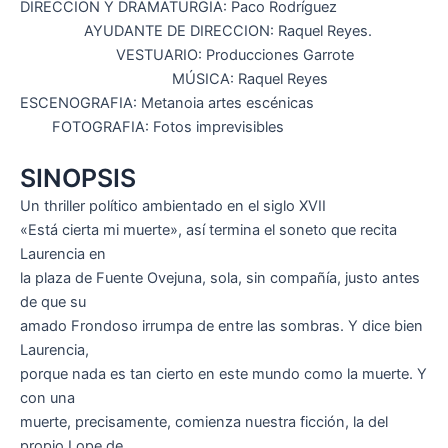
DIRECCION Y DRAMATURGIA: Paco Rodríguez
AYUDANTE DE DIRECCION: Raquel Reyes.
VESTUARIO: Producciones Garrote
MÚSICA: Raquel Reyes
ESCENOGRAFIA: Metanoia artes escénicas
FOTOGRAFIA: Fotos imprevisibles
SINOPSIS
Un thriller político ambientado en el siglo XVII
«Está cierta mi muerte», así termina el soneto que recita
Laurencia en
la plaza de Fuente Ovejuna, sola, sin compañía, justo antes
de que su
amado Frondoso irrumpa de entre las sombras. Y dice bien
Laurencia,
porque nada es tan cierto en este mundo como la muerte. Y
con una
muerte, precisamente, comienza nuestra ficción, la del
propio Lope de